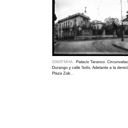
0060FMHA -
Palacio Taranco. Circunvala
Durango y calle Solís. Adelante a la derec
Plaza Zab...