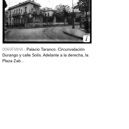
0060FMHA -
Palacio Taranco. Circunvalación
Durango y calle Solís. Adelante a la derecha, la
Plaza Zab...