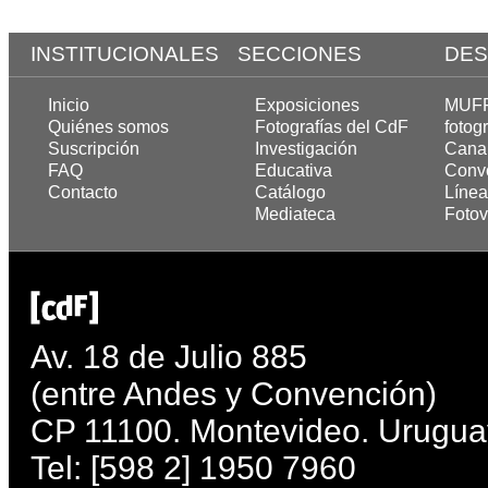
INSTITUCIONALES
SECCIONES
DES
Inicio
Exposiciones
MUFF,
Quiénes somos
Fotografías del CdF
fotogr
Suscripción
Investigación
Cana
FAQ
Educativa
Convo
Contacto
Catálogo
Línea
Mediateca
Fotov
Av. 18 de Julio 885
(entre Andes y Convención)
CP 11100. Montevideo. Urugua
Tel: [598 2] 1950 7960