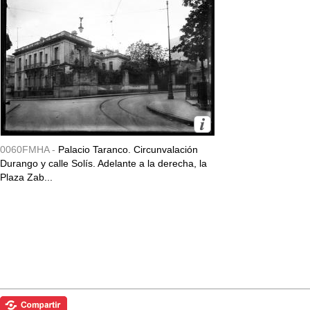
0060FMHA -
Palacio Taranco. Circunvalación
Durango y calle Solís. Adelante a la derecha, la
Plaza Zab...