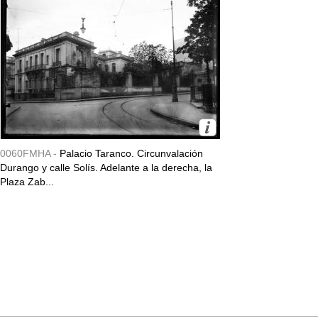
0060FMHA -
Palacio Taranco. Circunvalación
Durango y calle Solís. Adelante a la derecha, la
Plaza Zab...