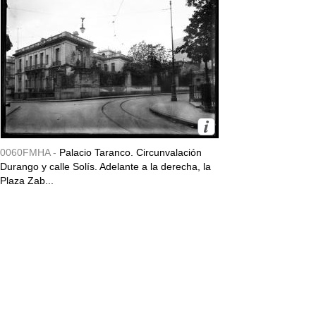
0060FMHA -
Palacio Taranco. Circunvalación
Durango y calle Solís. Adelante a la derecha, la
Plaza Zab...