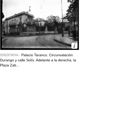
0060FMHA -
Palacio Taranco. Circunvalación
Durango y calle Solís. Adelante a la derecha, la
Plaza Zab...