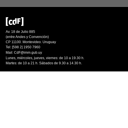
Av. 18 de Julio 885
(entre Andes y Convención)
CP 11100. Montevideo. Uruguay
Tel: [598 2] 1950 7960
Mail:
CdF@imm.gub.uy
Lunes, miércoles, jueves, viernes: de 10 a 19.30 h.
Martes: de 10 a 21 h. Sábados de 9.30 a 14.30 h.