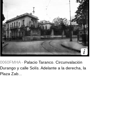
0060FMHA -
Palacio Taranco. Circunvalación
Durango y calle Solís. Adelante a la derecha, la
Plaza Zab...