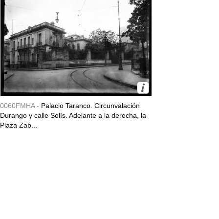
0060FMHA -
Palacio Taranco. Circunvalación
Durango y calle Solís. Adelante a la derecha, la
Plaza Zab...