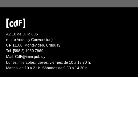
Av. 18 de Julio 885
(entre Andes y Convención)
CP 11100. Montevideo. Uruguay
Tel: [598 2] 1950 7960
Mail:
CdF@imm.gub.uy
Lunes, miércoles, jueves, viernes: de 10 a 19.30 h.
Martes: de 10 a 21 h. Sábados de 9.30 a 14.30 h.