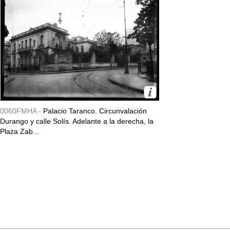
0060FMHA -
Palacio Taranco. Circunvalación
Durango y calle Solís. Adelante a la derecha, la
Plaza Zab...