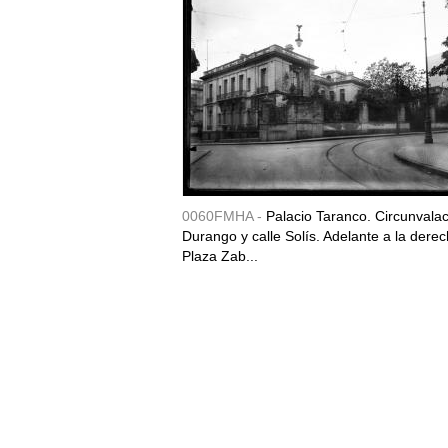
0060FMHA -
Palacio Taranco. Circunvala
Durango y calle Solís. Adelante a la derec
Plaza Zab...