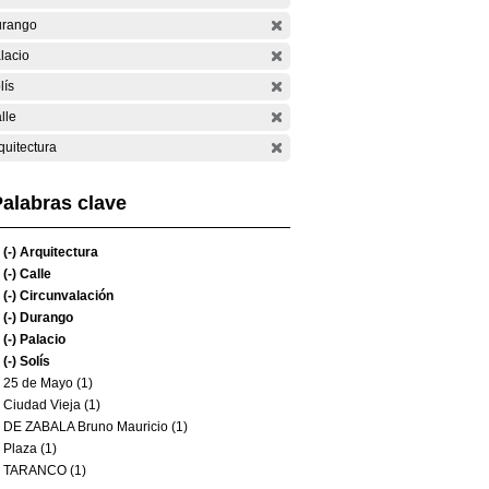
rango
lacio
lís
lle
quitectura
alabras clave
(-)
Arquitectura
(-)
Calle
(-)
Circunvalación
(-)
Durango
(-)
Palacio
(-)
Solís
25 de Mayo (1)
Ciudad Vieja (1)
DE ZABALA Bruno Mauricio (1)
Plaza (1)
TARANCO (1)