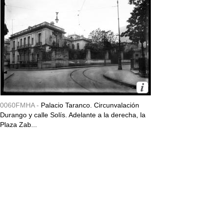
0060FMHA -
Palacio Taranco. Circunvalación
Durango y calle Solís. Adelante a la derecha, la
Plaza Zab...