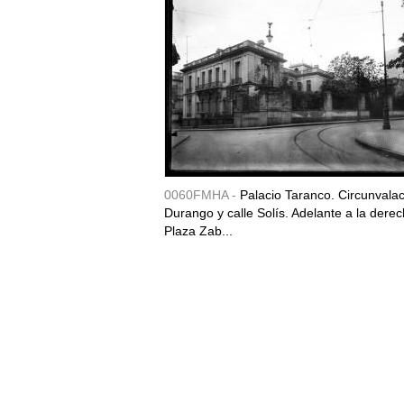
0060FMHA -
Palacio Taranco. Circunvala
Durango y calle Solís. Adelante a la derec
Plaza Zab...