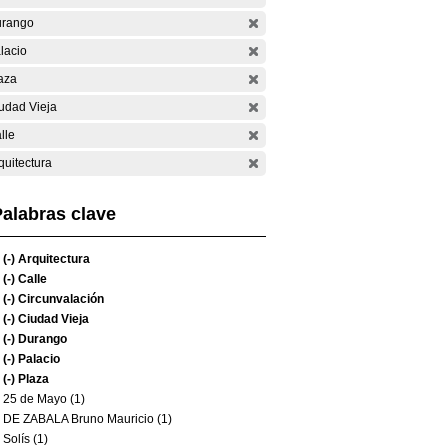
rango
lacio
aza
udad Vieja
lle
quitectura
alabras clave
(-)
Arquitectura
(-)
Calle
(-)
Circunvalación
(-)
Ciudad Vieja
(-)
Durango
(-)
Palacio
(-)
Plaza
25 de Mayo (1)
DE ZABALA Bruno Mauricio (1)
Solís (1)