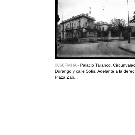
0060FMHA -
Palacio Taranco. Circunvala
Durango y calle Solís. Adelante a la derec
Plaza Zab...