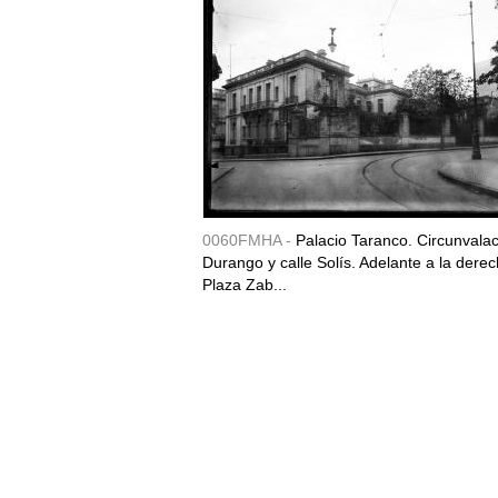
0060FMHA -
Palacio Taranco. Circunvala
Durango y calle Solís. Adelante a la derec
Plaza Zab...