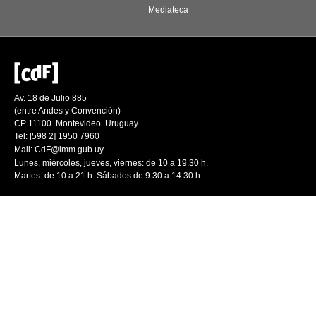
Mediateca
Av. 18 de Julio 885
(entre Andes y Convención)
CP 11100. Montevideo. Uruguay
Tel: [598 2] 1950 7960
Mail:
CdF@imm.gub.uy
Lunes, miércoles, jueves, viernes: de 10 a 19.30 h.
Martes: de 10 a 21 h. Sábados de 9.30 a 14.30 h.