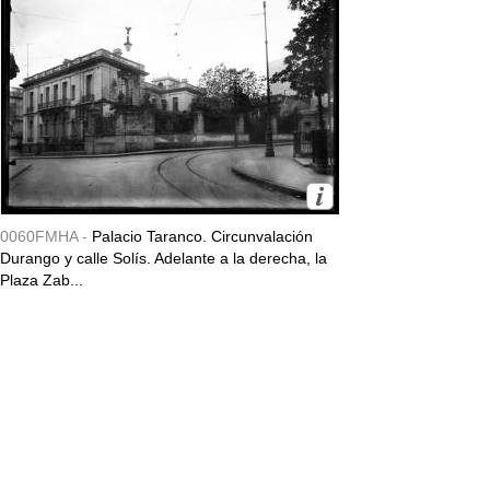
0060FMHA -
Palacio Taranco. Circunvalación
Durango y calle Solís. Adelante a la derecha, la
Plaza Zab...