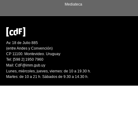
Mediateca
Av. 18 de Julio 885
(entre Andes y Convención)
CP 11100. Montevideo. Uruguay
Tel: [598 2] 1950 7960
Mail:
CdF@imm.gub.uy
Lunes, miércoles, jueves, viernes: de 10 a 19.30 h.
Martes: de 10 a 21 h. Sábados de 9.30 a 14.30 h.