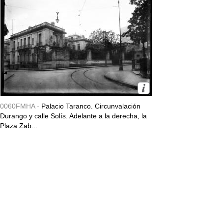
0060FMHA -
Palacio Taranco. Circunvalación
Durango y calle Solís. Adelante a la derecha, la
Plaza Zab...