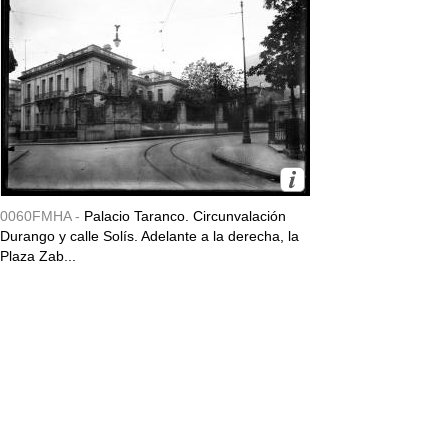
0060FMHA -
Palacio Taranco. Circunvalación
Durango y calle Solís. Adelante a la derecha, la
Plaza Zab...