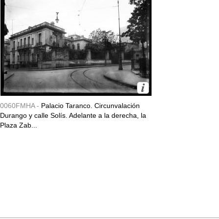
0060FMHA -
Palacio Taranco. Circunvalación
Durango y calle Solís. Adelante a la derecha, la
Plaza Zab...