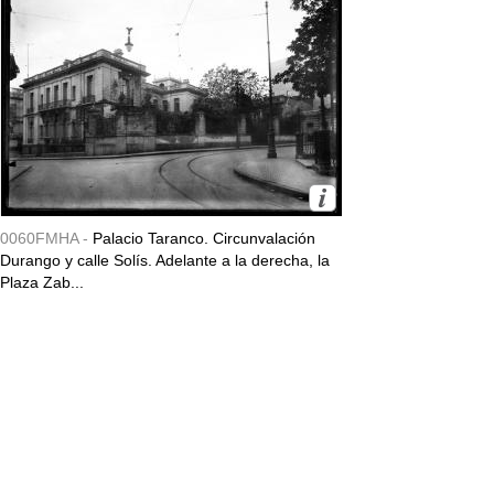
0060FMHA -
Palacio Taranco. Circunvalación
Durango y calle Solís. Adelante a la derecha, la
Plaza Zab...