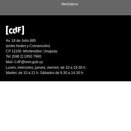
Mediateca
Av. 18 de Julio 885
(entre Andes y Convención)
CP 11100. Montevideo. Uruguay
Tel: [598 2] 1950 7960
Mail:
CdF@imm.gub.uy
Lunes, miércoles, jueves, viernes: de 10 a 19.30 h.
Martes: de 10 a 21 h. Sábados de 9.30 a 14.30 h.