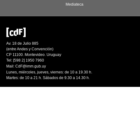
Mediateca
Av. 18 de Julio 885
(entre Andes y Convención)
CP 11100. Montevideo. Uruguay
Tel: [598 2] 1950 7960
Mail:
CdF@imm.gub.uy
Lunes, miércoles, jueves, viernes: de 10 a 19.30 h.
Martes: de 10 a 21 h. Sábados de 9.30 a 14.30 h.