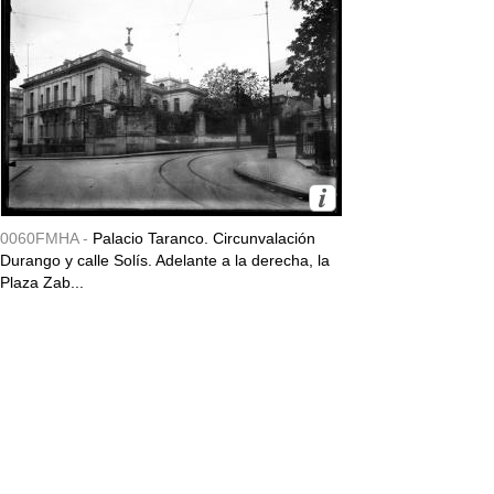
0060FMHA -
Palacio Taranco. Circunvalación
Durango y calle Solís. Adelante a la derecha, la
Plaza Zab...