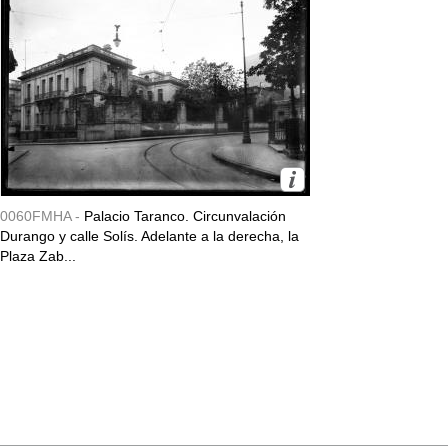
0060FMHA -
Palacio Taranco. Circunvalación
Durango y calle Solís. Adelante a la derecha, la
Plaza Zab...