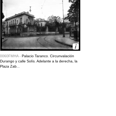
0060FMHA -
Palacio Taranco. Circunvalación
Durango y calle Solís. Adelante a la derecha, la
Plaza Zab...