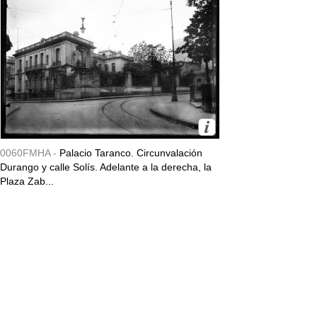
0060FMHA -
Palacio Taranco. Circunvalación
Durango y calle Solís. Adelante a la derecha, la
Plaza Zab...