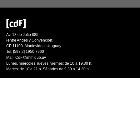
Av. 18 de Julio 885
(entre Andes y Convención)
CP 11100. Montevideo. Uruguay
Tel: [598 2] 1950 7960
Mail:
CdF@imm.gub.uy
Lunes, miércoles, jueves, viernes: de 10 a 19.30 h.
Martes: de 10 a 21 h. Sábados de 9.30 a 14.30 h.