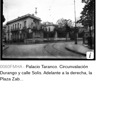
0060FMHA -
Palacio Taranco. Circunvalación
Durango y calle Solís. Adelante a la derecha, la
Plaza Zab...