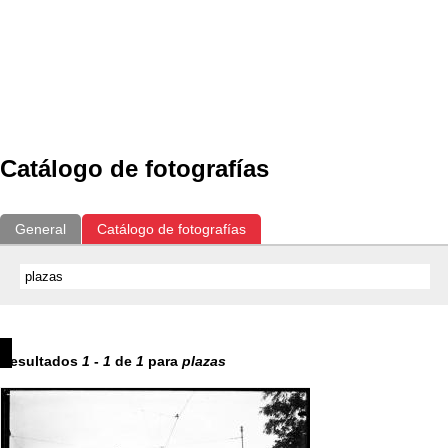
Catálogo de fotografías
General
Catálogo de fotografías
Resultados
1
-
1
de
1
para
plazas