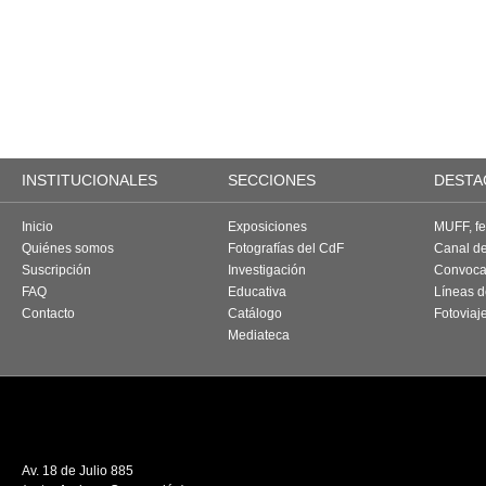
INSTITUCIONALES
SECCIONES
DESTA
Inicio
Exposiciones
MUFF, fes
Quiénes somos
Fotografías del CdF
Canal d
Suscripción
Investigación
Convoca
FAQ
Educativa
Líneas d
Contacto
Catálogo
Fotoviaj
Mediateca
Av. 18 de Julio 885