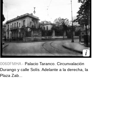
0060FMHA -
Palacio Taranco. Circunvalación
Durango y calle Solís. Adelante a la derecha, la
Plaza Zab...