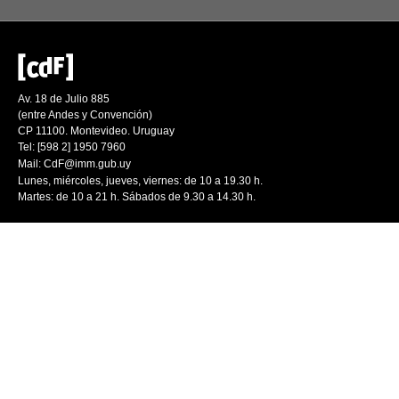
Av. 18 de Julio 885
(entre Andes y Convención)
CP 11100. Montevideo. Uruguay
Tel: [598 2] 1950 7960
Mail:
CdF@imm.gub.uy
Lunes, miércoles, jueves, viernes: de 10 a 19.30 h.
Martes: de 10 a 21 h. Sábados de 9.30 a 14.30 h.