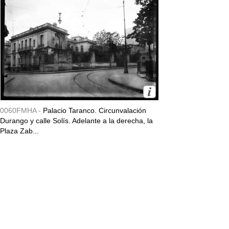
0060FMHA -
Palacio Taranco. Circunvalación
Durango y calle Solís. Adelante a la derecha, la
Plaza Zab...