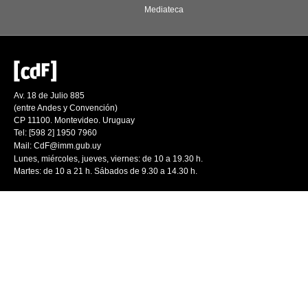
Mediateca
Av. 18 de Julio 885
(entre Andes y Convención)
CP 11100. Montevideo. Uruguay
Tel: [598 2] 1950 7960
Mail:
CdF@imm.gub.uy
Lunes, miércoles, jueves, viernes: de 10 a 19.30 h.
Martes: de 10 a 21 h. Sábados de 9.30 a 14.30 h.