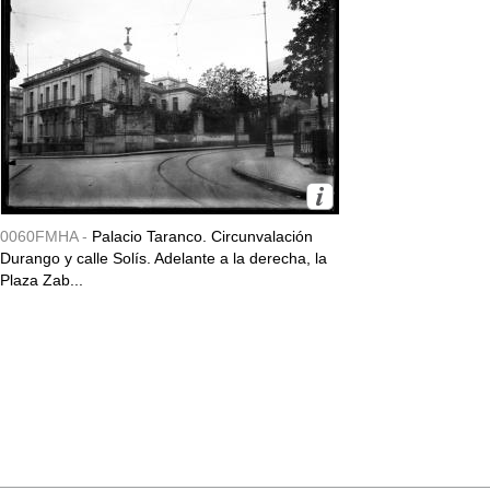
0060FMHA -
Palacio Taranco. Circunvalación
Durango y calle Solís. Adelante a la derecha, la
Plaza Zab...