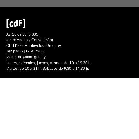
Av. 18 de Julio 885
(entre Andes y Convención)
CP 11100. Montevideo. Uruguay
Tel: [598 2] 1950 7960
Mail:
CdF@imm.gub.uy
Lunes, miércoles, jueves, viernes: de 10 a 19.30 h.
Martes: de 10 a 21 h. Sábados de 9.30 a 14.30 h.