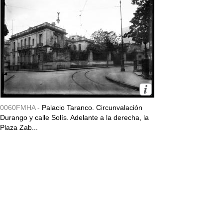
0060FMHA -
Palacio Taranco. Circunvalación
Durango y calle Solís. Adelante a la derecha, la
Plaza Zab...