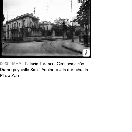
0060FMHA -
Palacio Taranco. Circunvalación
Durango y calle Solís. Adelante a la derecha, la
Plaza Zab...