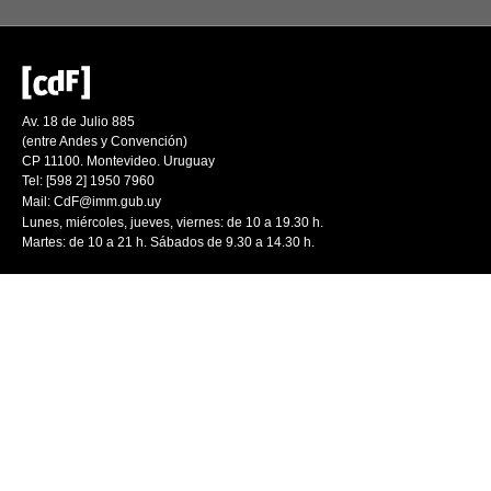
Av. 18 de Julio 885
(entre Andes y Convención)
CP 11100. Montevideo. Uruguay
Tel: [598 2] 1950 7960
Mail:
CdF@imm.gub.uy
Lunes, miércoles, jueves, viernes: de 10 a 19.30 h.
Martes: de 10 a 21 h. Sábados de 9.30 a 14.30 h.