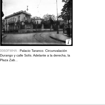
0060FMHA -
Palacio Taranco. Circunvalación
Durango y calle Solís. Adelante a la derecha, la
Plaza Zab...