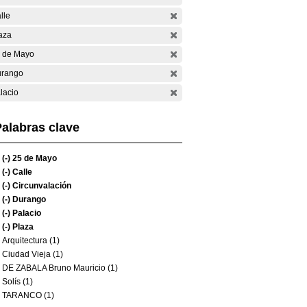
lle
aza
 de Mayo
rango
lacio
alabras clave
(-)
25 de Mayo
(-)
Calle
(-)
Circunvalación
(-)
Durango
(-)
Palacio
(-)
Plaza
Arquitectura (1)
Ciudad Vieja (1)
DE ZABALA Bruno Mauricio (1)
Solís (1)
TARANCO (1)