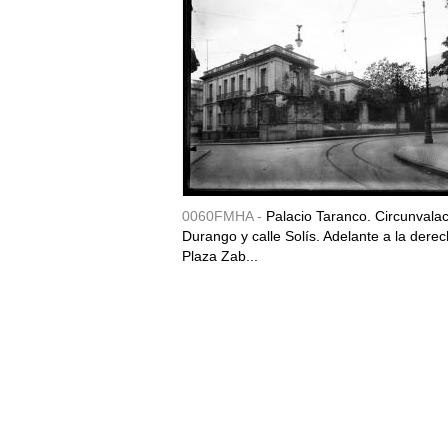
0060FMHA -
Palacio Taranco. Circunvala
Durango y calle Solís. Adelante a la derec
Plaza Zab...