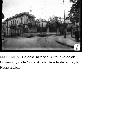
0060FMHA -
Palacio Taranco. Circunvalación
Durango y calle Solís. Adelante a la derecha, la
Plaza Zab...