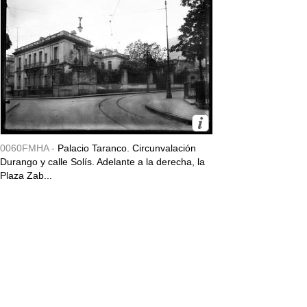
0060FMHA -
Palacio Taranco. Circunvalación
Durango y calle Solís. Adelante a la derecha, la
Plaza Zab...