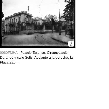
0060FMHA -
Palacio Taranco. Circunvalación
Durango y calle Solís. Adelante a la derecha, la
Plaza Zab...