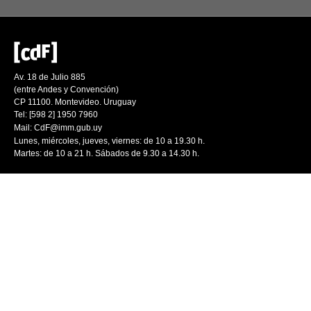
Av. 18 de Julio 885
(entre Andes y Convención)
CP 11100. Montevideo. Uruguay
Tel: [598 2] 1950 7960
Mail:
CdF@imm.gub.uy
Lunes, miércoles, jueves, viernes: de 10 a 19.30 h.
Martes: de 10 a 21 h. Sábados de 9.30 a 14.30 h.