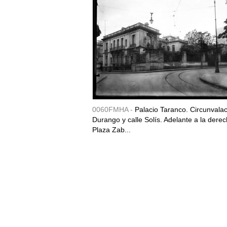
0060FMHA -
Palacio Taranco. Circunvala
Durango y calle Solís. Adelante a la derec
Plaza Zab...