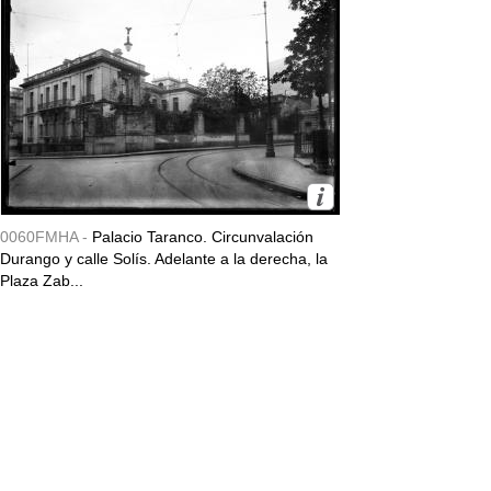
0060FMHA -
Palacio Taranco. Circunvalación
Durango y calle Solís. Adelante a la derecha, la
Plaza Zab...