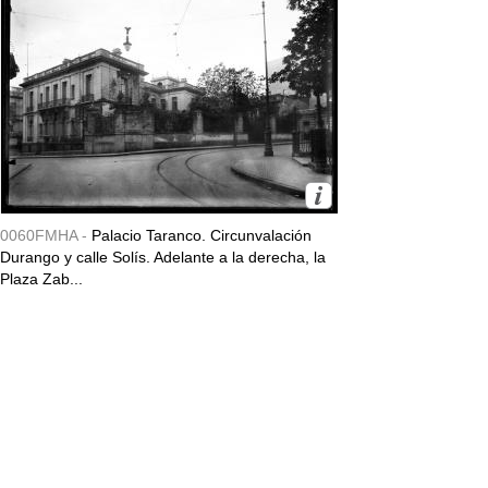
0060FMHA -
Palacio Taranco. Circunvalación
Durango y calle Solís. Adelante a la derecha, la
Plaza Zab...