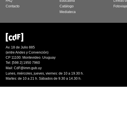
FAQ
Educativa
Líneas d
Contacto
Catálogo
Fotoviaj
Mediateca
Av. 18 de Julio 885
(entre Andes y Convención)
CP 11100. Montevideo. Uruguay
Tel: [598 2] 1950 7960
Mail:
CdF@imm.gub.uy
Lunes, miércoles, jueves, viernes: de 10 a 19.30 h.
Martes: de 10 a 21 h. Sábados de 9.30 a 14.30 h.