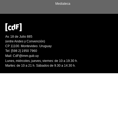
Mediateca
Av. 18 de Julio 885
(entre Andes y Convención)
CP 11100. Montevideo. Uruguay
Tel: [598 2] 1950 7960
Mail:
CdF@imm.gub.uy
Lunes, miércoles, jueves, viernes: de 10 a 19.30 h.
Martes: de 10 a 21 h. Sábados de 9.30 a 14.30 h.