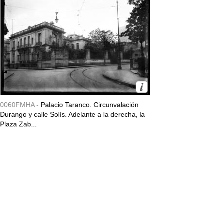
0060FMHA -
Palacio Taranco. Circunvalación
Durango y calle Solís. Adelante a la derecha, la
Plaza Zab...