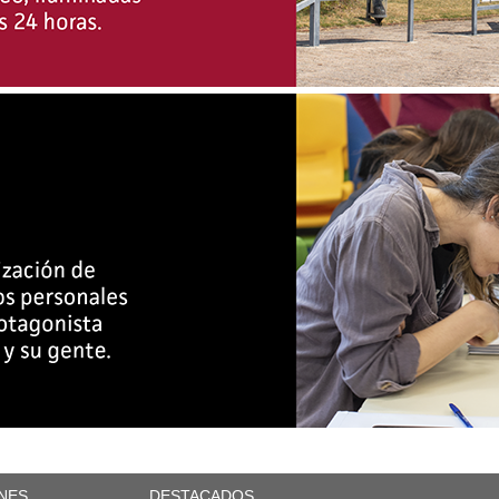
NES
DESTACADOS