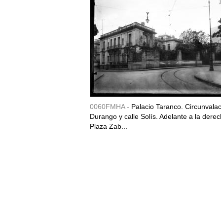
0060FMHA -
Palacio Taranco. Circunvala
Durango y calle Solís. Adelante a la derec
Plaza Zab...