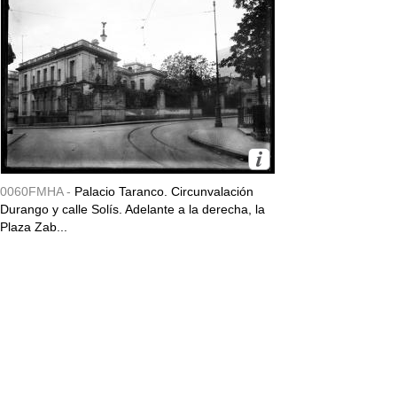
0060FMHA -
Palacio Taranco. Circunvalación
Durango y calle Solís. Adelante a la derecha, la
Plaza Zab...