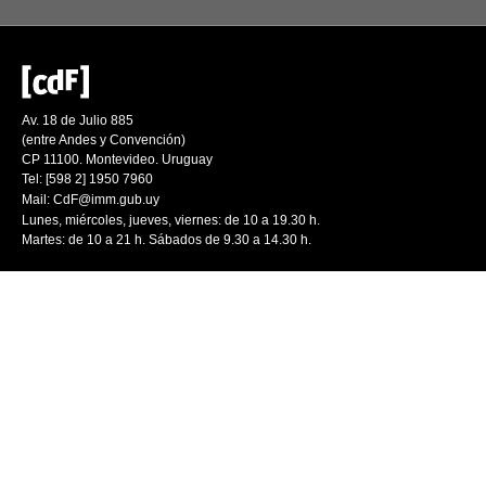
Av. 18 de Julio 885
(entre Andes y Convención)
CP 11100. Montevideo. Uruguay
Tel: [598 2] 1950 7960
Mail:
CdF@imm.gub.uy
Lunes, miércoles, jueves, viernes: de 10 a 19.30 h.
Martes: de 10 a 21 h. Sábados de 9.30 a 14.30 h.