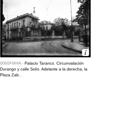
0060FMHA -
Palacio Taranco. Circunvalación
Durango y calle Solís. Adelante a la derecha, la
Plaza Zab...