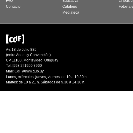
FAQ
Educativa
Líneas d
Contacto
Catálogo
Fotoviaj
Mediateca
Av. 18 de Julio 885
(entre Andes y Convención)
CP 11100. Montevideo. Uruguay
Tel: [598 2] 1950 7960
Mail:
CdF@imm.gub.uy
Lunes, miércoles, jueves, viernes: de 10 a 19.30 h.
Martes: de 10 a 21 h. Sábados de 9.30 a 14.30 h.