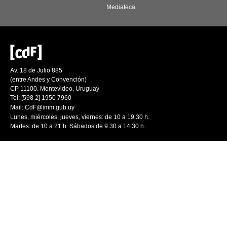
Mediateca
Av. 18 de Julio 885
(entre Andes y Convención)
CP 11100. Montevideo. Uruguay
Tel: [598 2] 1950 7960
Mail:
CdF@imm.gub.uy
Lunes, miércoles, jueves, viernes: de 10 a 19.30 h.
Martes: de 10 a 21 h. Sábados de 9.30 a 14.30 h.