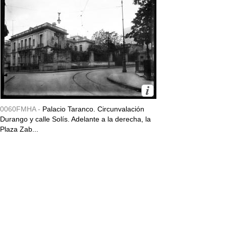
0060FMHA -
Palacio Taranco. Circunvalación
Durango y calle Solís. Adelante a la derecha, la
Plaza Zab...