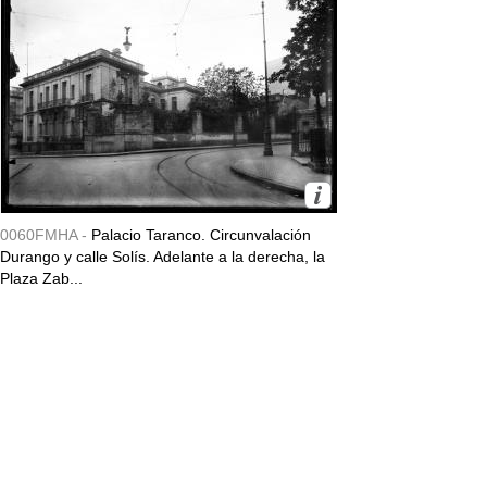
0060FMHA -
Palacio Taranco. Circunvalación
Durango y calle Solís. Adelante a la derecha, la
Plaza Zab...