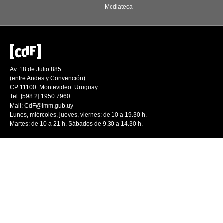
Mediateca
Av. 18 de Julio 885
(entre Andes y Convención)
CP 11100. Montevideo. Uruguay
Tel: [598 2] 1950 7960
Mail:
CdF@imm.gub.uy
Lunes, miércoles, jueves, viernes: de 10 a 19.30 h.
Martes: de 10 a 21 h. Sábados de 9.30 a 14.30 h.