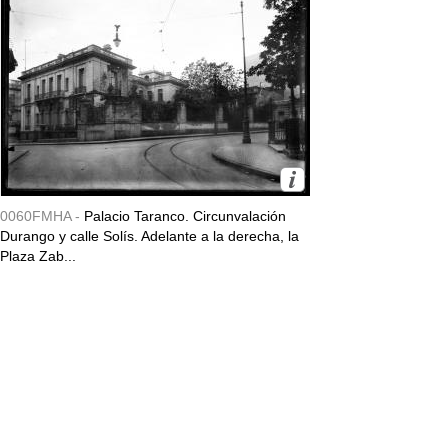
0060FMHA -
Palacio Taranco. Circunvalación
Durango y calle Solís. Adelante a la derecha, la
Plaza Zab...