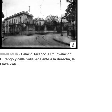
0060FMHA -
Palacio Taranco. Circunvalación
Durango y calle Solís. Adelante a la derecha, la
Plaza Zab...