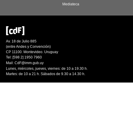
Mediateca
Av. 18 de Julio 885
(entre Andes y Convención)
CP 11100. Montevideo. Uruguay
Tel: [598 2] 1950 7960
Mail:
CdF@imm.gub.uy
Lunes, miércoles, jueves, viernes: de 10 a 19.30 h.
Martes: de 10 a 21 h. Sábados de 9.30 a 14.30 h.