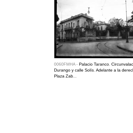
0060FMHA -
Palacio Taranco. Circunvala
Durango y calle Solís. Adelante a la derec
Plaza Zab...