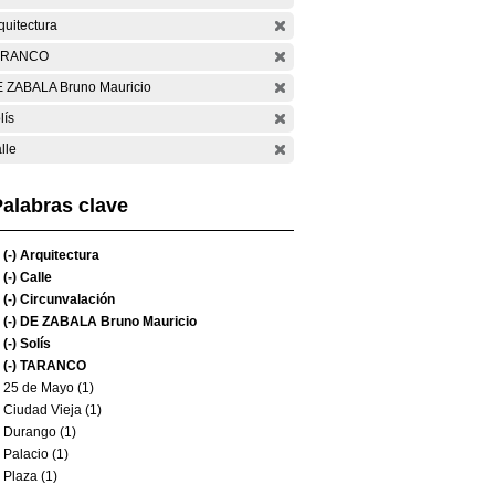
quitectura
ARANCO
 ZABALA Bruno Mauricio
lís
lle
alabras clave
(-)
Arquitectura
(-)
Calle
(-)
Circunvalación
(-)
DE ZABALA Bruno Mauricio
(-)
Solís
(-)
TARANCO
25 de Mayo (1)
Ciudad Vieja (1)
Durango (1)
Palacio (1)
Plaza (1)