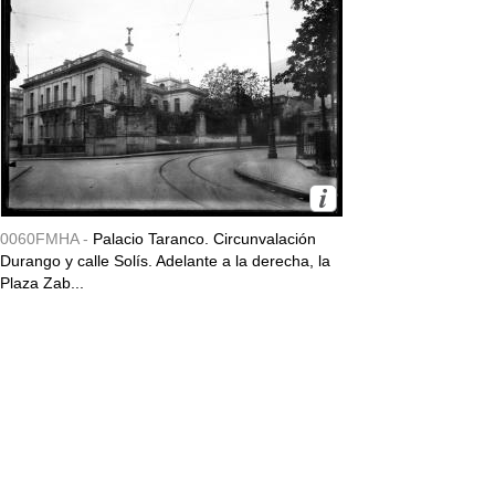
0060FMHA -
Palacio Taranco. Circunvalación
Durango y calle Solís. Adelante a la derecha, la
Plaza Zab...