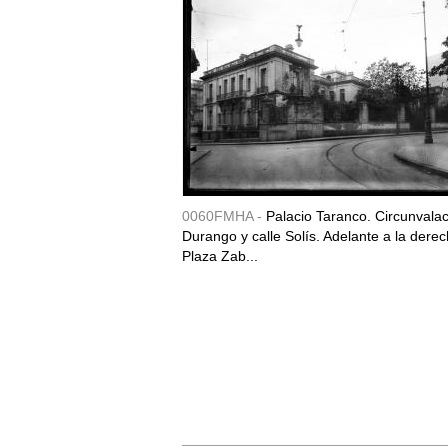
0060FMHA -
Palacio Taranco. Circunvala
Durango y calle Solís. Adelante a la derec
Plaza Zab...