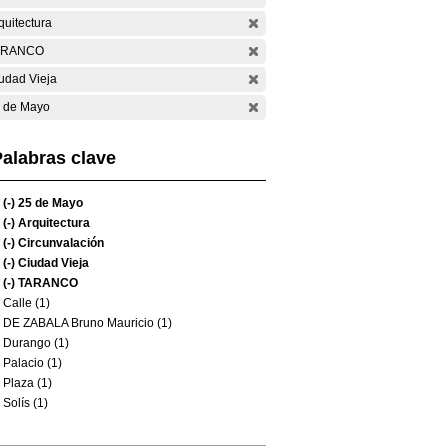
quitectura
ARANCO
udad Vieja
 de Mayo
alabras clave
(-)
25 de Mayo
(-)
Arquitectura
(-)
Circunvalación
(-)
Ciudad Vieja
(-)
TARANCO
Calle (1)
DE ZABALA Bruno Mauricio (1)
Durango (1)
Palacio (1)
Plaza (1)
Solís (1)