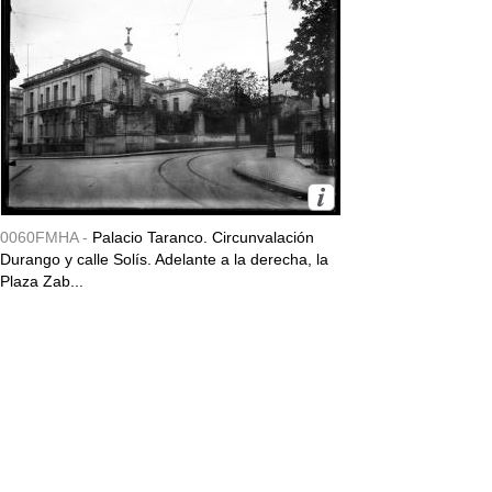
0060FMHA -
Palacio Taranco. Circunvalación
Durango y calle Solís. Adelante a la derecha, la
Plaza Zab...