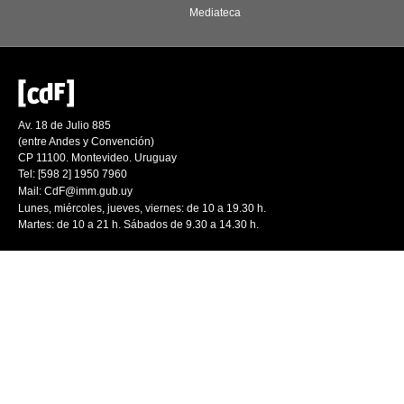
Mediateca
Av. 18 de Julio 885
(entre Andes y Convención)
CP 11100. Montevideo. Uruguay
Tel: [598 2] 1950 7960
Mail:
CdF@imm.gub.uy
Lunes, miércoles, jueves, viernes: de 10 a 19.30 h.
Martes: de 10 a 21 h. Sábados de 9.30 a 14.30 h.